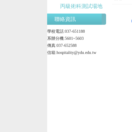
丙級術科測試場地
聯絡資訊
學校電話:037-651188
系辦分機:5601~5603
傳真:037-652588
信箱:hospitality@ydu.edu.tw