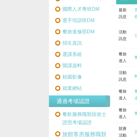
國際人才專班DM
最新
訊息
選手培訓班DM
餐旅進修部DM
活動
訊息
招生資訊
選課系統
餐旅
達人
開課資料
活動
校園影像
訊息
就業網站
餐旅
達人
通過考場認證
餐旅
餐飲服務職類技術士
達人
證照考場認證
競賽
旅館客房服務職類
活動