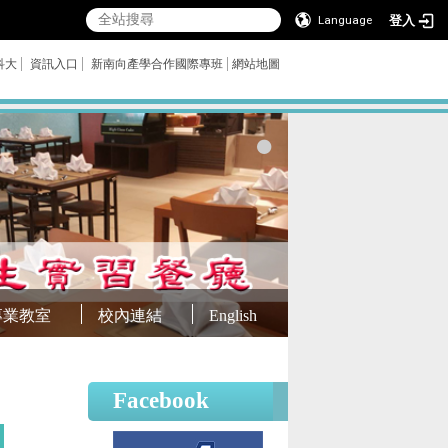
登入
Language
科大
資訊入口
新南向產學合作國際專班
網站地圖
專業教室
校內連結
English
Facebook