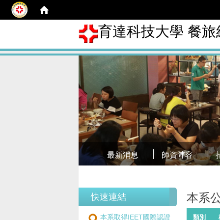
育達科技大學 餐旅
最新消息
師資陣容
本系
快速連結
本系取得IEET國際認證
類別