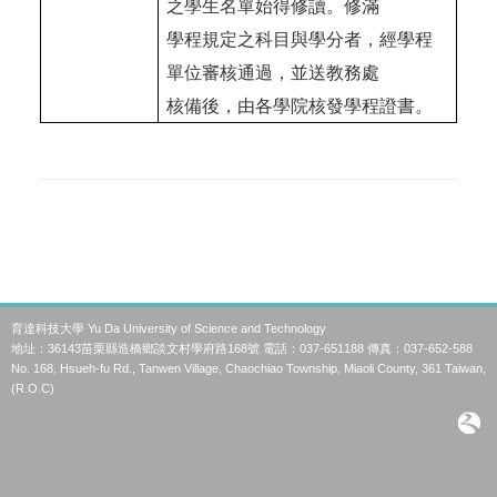
之學生名單始得修讀。修滿
學程規定之科目與學分者，經學程
單位審核通過，並送教務處
核備後，由各學院核發學程證書。
育達科技大學 Yu Da University of Science and Technology
地址：36143苗栗縣造橋鄉談文村學府路168號 電話：037-651188 傳真：037-652-588
No. 168, Hsueh-fu Rd., Tanwen Village, Chaochiao Township, Miaoli County, 361 Taiwan,
(R.O.C)