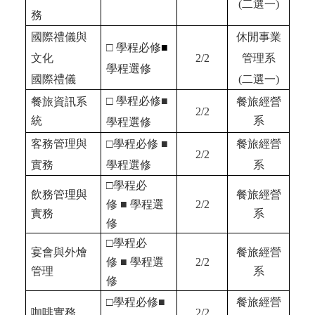
(二選一)
務
國際禮儀與
休閒事業
□
學程必修
■
文化
2/2
管理系
學程選修
國際禮儀
(二選一)
□
學程必修
■
餐旅資訊系
餐旅經營
2/2
統
系
學程選修
客務管理與
□學程必修
■
餐旅經營
2/2
實務
學程選修
系
□學程必
飲務管理與
餐旅經營
修
■
學程選
2/2
實務
系
修
□學程必
宴會與外燴
餐旅經營
修
■
學程選
2/2
管理
系
修
□學程必修
■
餐旅經營
咖啡實務
2/2