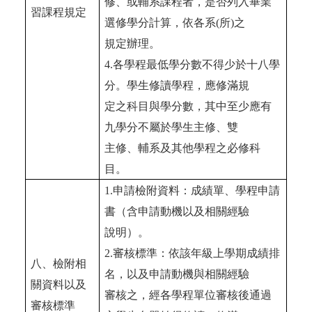
修、或輔系課程者，是否列入畢業
習課程規定
選修學分計算，依各系
(
所
)
之
規定辦理。
4.
各學程最低學分數不得少於十八學
分。學生修讀學程，應修滿規
定之科目與學分數，其中至少應有
九學分不屬於學生主修、雙
主修、輔系及其他學程之必修科
目。
1.
申請檢附資料：成績單、學程申請
書（含申請動機以及相關經驗
說明）。
2.
審核標準：依該年級上學期成績排
八、檢附相
名，以及申請動機與相關經驗
關資料以及
審核之，經各學程單位審核後通過
審核標準