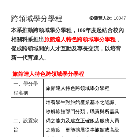
跨領域學分學程
瀏覽人次:
10947
本系推動跨領域學分學程，106年度起結合校內
相關科系推出
旅館達人特色跨領域學分學程
，
促成跨領域間的人才互動及專長交流，以培育
新一代育達人
。
旅館達人特色跨領域學分學程
一、學分學
旅館
達人
特色跨領域學分學程
程名稱
培養學生對旅館產業基本之認識、
瞭解旅館部門分類，職責與所需具
二、設置宗
備之能力及建立正確飯店服務人員
旨
之態度，更能擴展從事旅館或高級