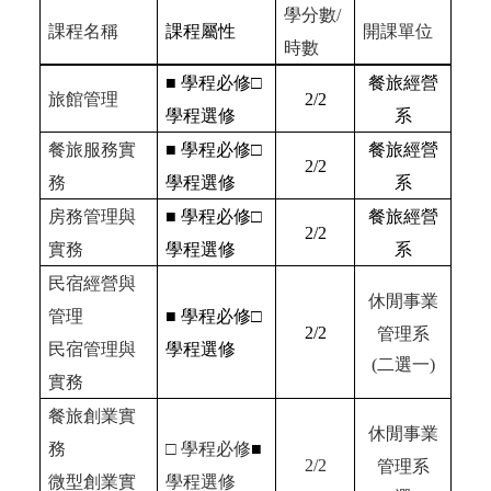
學分數/
課程名稱
課程屬性
開課單位
時數
■
學程必修□
餐旅經營
旅館管理
2/2
學程選修
系
餐旅服務實
■
學程必修□
餐旅經營
2/2
務
學程選修
系
房務管理與
■
學程必修□
餐旅經營
2/2
實務
學程選修
系
民宿經營與
休閒事業
管理
■
學程必修□
2/2
管理系
民宿管理與
學程選修
(二選一)
實務
餐旅創業實
休閒事業
務
□
學程必修
■
2/2
管理系
微型創業實
學程選修