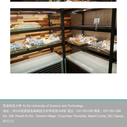
育達科技大學 Yu Da University of Science and Technology
地址：36143苗栗縣造橋鄉談文村學府路168號 電話：037-651188 傳真：037-652-588
No. 168, Hsueh-fu Rd., Tanwen Village, Chaochiao Township, Miaoli County, 361 Taiwan,
(R.O.C)