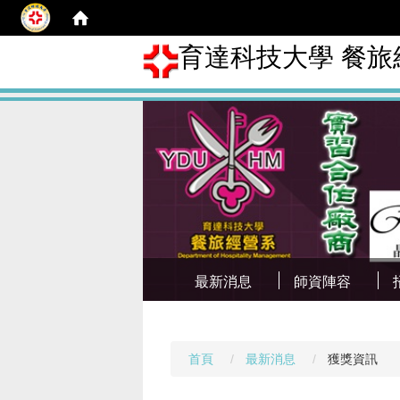
育達科技大學 餐旅
最新消息
師資陣容
首頁
最新消息
獲獎資訊