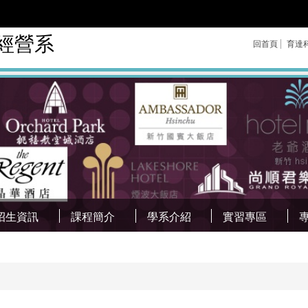
經營系
回首頁
育達
招生資訊
課程簡介
學系介紹
實習專區