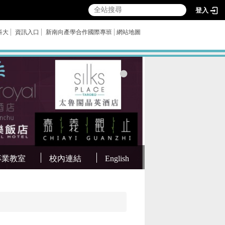
登入
科大
資訊入口
新南向產學合作國際專班
網站地圖
專業教室
校內連結
English