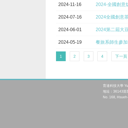
2024-11-16
2024-全國創
2024-07-16
2024全國創
2024-06-01
2024第二屆
2024-05-19
餐旅系師生參加
1
2
3
4
下一頁
育達科技大學 Yu Da 
地址：36143苗栗
No. 168, Hsueh-