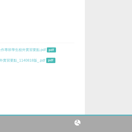
合作專班學生校外實習要點.pdf
pdf
點_1140818版_.pdf
pdf