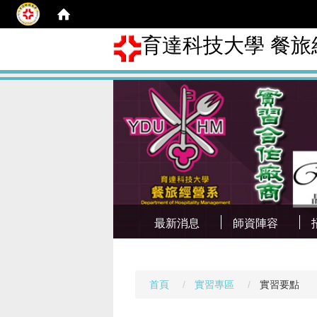
育達科技大學 餐旅
最新消息
師資陣容
首頁
實習專區
實習要點