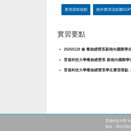
實習課程規劃
校外實習流程圖SOP
實習要點
20260128 修 餐旅經營系新南向國
育達科技大學餐旅經營系 新南向國際學
育達科技大學餐旅經營系學生實習要點
育達科技大學 Yu Da 
地址：36143苗栗