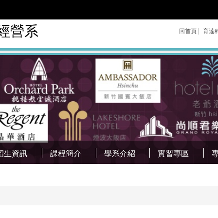
經營系
回首頁
育達
招生資訊
課程簡介
學系介紹
實習專區