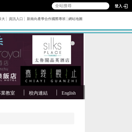
登入
科大
資訊入口
新南向產學合作國際專班
網站地圖
專業教室
校內連結
English