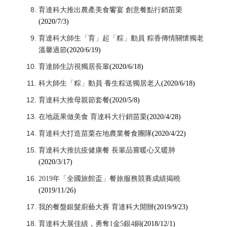
育達科大推出農產美食饗宴 創意餐點行銷苗栗
(2020/7/3)
育達科大師生「育」起「粽」動員 粽香傳情關懷獨老
溫馨過節
(2020/6/19)
育達師生訪視獨居長輩
(2020/6/18)
科大師生「粽」動員 養生粽送獨居老人
(2020/6/18)
育達科大推母親節套餐
(2020/5/8)
在地蔬果做美食 育達科大行銷苗栗
(2020/4/28)
育達科大打造苗栗在地農業餐食團隊
(2020/4/22)
育達科大推抗疫健康餐 長輩品嘗暖心又暖肺
(2020/3/17)
2019年「全國旅館盃」餐旅服務競賽成績揭曉
(2019/11/26)
我的餐盤銀髮廚藝大賽 育達科大開辦
(2019/9/23)
育達科大展佳績，勇奪1金5銀4銅
(2018/12/1)